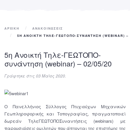
ΑΡΧΙΚΉ
ΑΝΑΚΟΙΝΩΣΕΙΣ
5Η ΑΝΟΙΚΤΉ ΤΗΛΕ-ΓΕΩΤΟΠΟ-ΣΥΝΆΝΤΗΣΗ (WEBINAR) – 0
5η Ανοικτή Τηλε-ΓΕΩΤΟΠΟ-
συνάντηση (webinar) – 02/05/20
Γράφτηκε στις
03 Μαϊος 2020
.
Ο Πανελλήνιος Σύλλογος Πτυχιούχων Μηχανικών
Γεωπληροφορικής και Τοπογραφίας, πραγματοποιεί
δωρεάν ΤηλεΓΕΩΤΟΠΟΣυναντήσεις (webinars) με
παρουσιάσεις ομιλητών που άπτονται της επιστήμης της