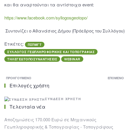
και θα αναρτούνται τα αντίστοιχα event:
https://www.facebook.com/syllogosgeotopo/
Συντονίζει ο Αθανάσιος Δήμου (Πρόεδρος του Συλλόγου)
Ετικέτες:
ΠΣΠΜΓΤ
ΣΥΛΛΟΓΟΣ ΓΕΩΠΛΗΡΟΦΟΡΙΚΗΣ ΚΑΙ ΤΟΠΟΓΡΑΦΙΑΣ
ΤΗΛΕΓΕΩΤΟΠΟΣΥΝΑΝΤΗΣΕΙΣ
WEBINAR
ΠΡΟΗΓΟΎΜΕΝΟ
ΕΠΌΜΕΝΟ
Επιλογές χρήστη
ΣΎΝΔΕΣΗ ΧΡΉΣΤΗ
Τελευταία νέα
Αποζημιώσεις 170.000 Ευρώ σε Μηχανικούς
Γεωπληροφορικής & Τοπογραφίας - Τοπογράφους