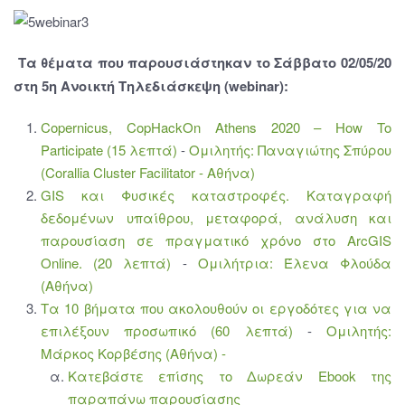
Τα θέματα που παρουσιάστηκαν το Σάββατο 02/05/20
στη 5η Ανοικτή Τηλεδιάσκεψη
(webinar):
Copernicus, CopHackOn Athens 2020 – How To
Participate (15 λεπτά)
-
Ομιλητής: Παναγιώτης Σπύρου
(Corallia Cluster Facilitator - Αθήνα)
GIS και Φυσικές καταστροφές. Καταγραφή
δεδομένων υπαίθρου, μεταφορά, ανάλυση και
παρουσίαση σε πραγματικό χρόνο στο ArcGIS
Online. (20 λεπτά)
-
Ομιλήτρια: Έλενα Φλούδα
(Αθήνα)
Τα 10 βήματα που ακολουθούν οι εργοδότες για να
επιλέξουν προσωπικό (60 λεπτά)
-
Ομιλητής:
Μάρκος Κορβέσης (Αθήνα) -
Κατεβάστε επίσης το Δωρεάν Ebook της
παραπάνω παρουσίασης