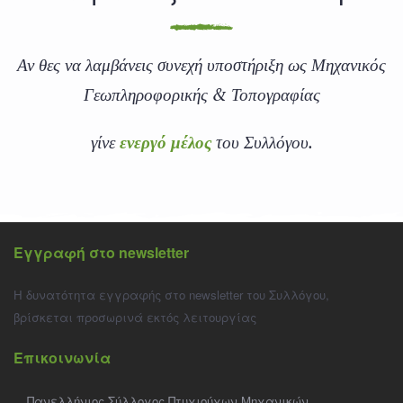
Αν θες να λαμβάνεις συνεχή υποστήριξη ως Μηχανικός
Γεωπληροφορικής & Τοπογραφίας
γίνε
ενεργό μέλος
του Συλλόγου.
Εγγραφή στο newsletter
Η δυνατότητα εγγραφής στο newsletter του Συλλόγου,
βρίσκεται προσωρινά εκτός λειτουργίας
Επικοινωνία
Πανελλήνιος Σύλλογος Πτυχιούχων Μηχανικών