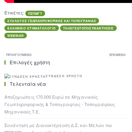
Ετικέτες:
ΠΣΠΜΓΤ
ΣΥΛΛΟΓΟΣ ΓΕΩΠΛΗΡΟΦΟΡΙΚΗΣ ΚΑΙ ΤΟΠΟΓΡΑΦΙΑΣ
ΕΛΛΗΝΙΚΟ ΚΤΗΜΑΤΟΛΟΓΙΟ
ΤΗΛΕΓΕΩΤΟΠΟΣΥΝΑΝΤΗΣΕΙΣ
WEBINAR
ΠΡΟΗΓΟΎΜΕΝΟ
ΕΠΌΜΕΝΟ
Επιλογές χρήστη
ΣΎΝΔΕΣΗ ΧΡΉΣΤΗ
Τελευταία νέα
Αποζημιώσεις 170.000 Ευρώ σε Μηχανικούς
Γεωπληροφορικής & Τοπογραφίας - Τοπογράφους
Μηχανικούς Τ.Ε.
Συνάντηση με Διανυκτέρευση Δ.Σ. και Μελών του