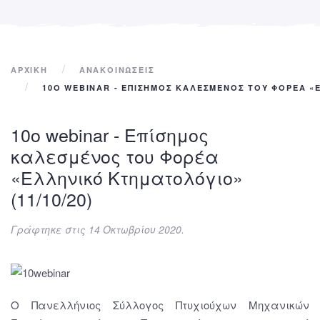
ΑΡΧΙΚΉ
ΑΝΑΚΟΙΝΩΣΕΙΣ
10Ο WEBINAR - ΕΠΊΣΗΜΟΣ ΚΑΛΕΣΜΈΝΟΣ ΤΟΥ ΦΟΡΈΑ «Ε
10ο webinar - Επίσημος
καλεσμένος του Φορέα
«Ελληνικό Κτηματολόγιο»
(11/10/20)
Γράφτηκε στις
14 Οκτωβρίου 2020
.
Ο Πανελλήνιος Σύλλογος Πτυχιούχων Μηχανικών