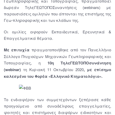
Γεωπληροφορικής και Τοπογραφίας, πραγματοποιεί
δωρεάν ΤηλεΓΕΩΤΟΠΟΣυναντήσεις (webinars) με
παρουσιάσεις ομιλητών που άπτονται της επιστήμης της
Γεω-πληροφορικής και των κλάδων της.
Οι ομιλίες αφορούν Εκπαιδευτικά, Ερευνητικά &
Επαγγελματικά θέματα.
Με επιτυχία
πραγματοποιήθηκε από τον Πανελλήνιο
Σύλλογο Πτυχιούχων Μηχανικών Γεωπληροφορικής και
Τοπογραφίας, η
10
η ΤηλεΓΕΩΤΟΠΟσυνάντηση
(webinar)
τη Κυριακή 11 Οκτωβρίου 2020
,
με επίσημο
καλεσμένο
του Φορέα «Ελληνικό Κτηματολόγιο».
Το ενδιαφέρον των συμμετεχόντων ξεπέρασε κάθε
προηγούμενο από συναδέλφους επαγγελματίες,
φοιτητές και επιστήμονες διαφόρων ειδικοτήτων και