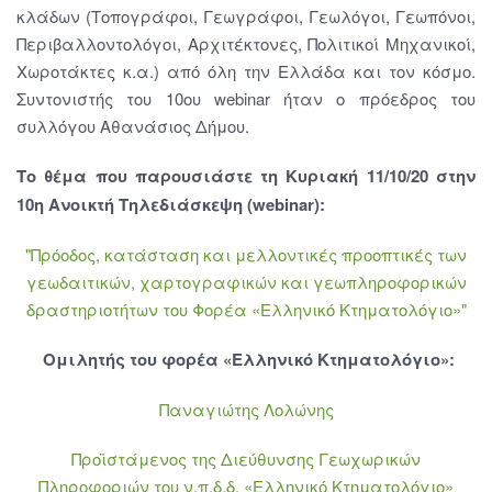
κλάδων (Τοπογράφοι, Γεωγράφοι, Γεωλόγοι, Γεωπόνοι,
Περιβαλλοντολόγοι, Αρχιτέκτονες, Πολιτικοί Μηχανικοί,
Χωροτάκτες κ.α.) από όλη την Ελλάδα και τον κόσμο.
Συντονιστής του 10ου webinar ήταν ο πρόεδρος του
συλλόγου Αθανάσιος Δήμου.
Το θέμα που παρουσιάστε τη Κυριακή 11/10/20 στην
10η Ανοικτή Τηλεδιάσκεψη (webinar):
"Πρόοδος, κατάσταση και μελλοντικές προοπτικές των
γεωδαιτικών, χαρτογραφικών και γεωπληροφορικών
δραστηριοτήτων του Φορέα «Ελληνικό Κτηματολόγιο»"
Ομιλητής του φορέα «Ελληνικό Κτηματολόγιο»:
Παναγιώτης Λολώνης
Προϊστάμενος της Διεύθυνσης Γεωχωρικών
Πληροφοριών του ν.π.δ.δ. «Ελληνικό Κτηματολόγιο»