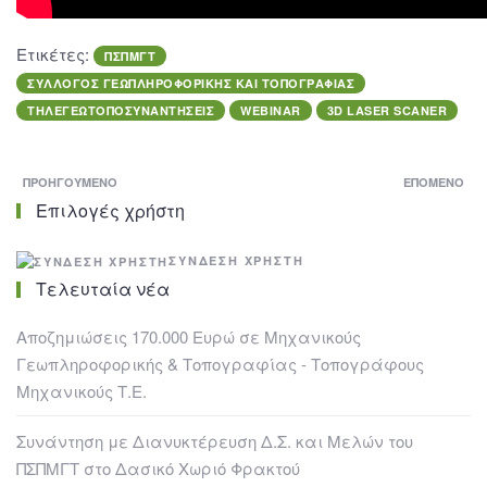
Ετικέτες:
ΠΣΠΜΓΤ
ΣΥΛΛΟΓΟΣ ΓΕΩΠΛΗΡΟΦΟΡΙΚΗΣ ΚΑΙ ΤΟΠΟΓΡΑΦΙΑΣ
ΤΗΛΕΓΕΩΤΟΠΟΣΥΝΑΝΤΗΣΕΙΣ
WEBINAR
3D LASER SCANER
ΠΡΟΗΓΟΎΜΕΝΟ
ΕΠΌΜΕΝΟ
Επιλογές χρήστη
ΣΎΝΔΕΣΗ ΧΡΉΣΤΗ
Τελευταία νέα
Αποζημιώσεις 170.000 Ευρώ σε Μηχανικούς
Γεωπληροφορικής & Τοπογραφίας - Τοπογράφους
Μηχανικούς Τ.Ε.
Συνάντηση με Διανυκτέρευση Δ.Σ. και Μελών του
ΠΣΠΜΓΤ στο Δασικό Χωριό Φρακτού