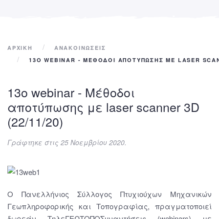
ΑΡΧΙΚΉ
ΑΝΑΚΟΙΝΩΣΕΙΣ
13Ο WEBINAR - ΜΈΘΟΔΟΙ ΑΠΟΤΎΠΩΣΗΣ ΜΕ LASER SCANN
13ο webinar - Μέθοδοι
αποτύπωσης με laser scanner 3D
(22/11/20)
Γράφτηκε στις
25 Νοεμβρίου 2020
.
Ο Πανελλήνιος Σύλλογος Πτυχιούχων Μηχανικών
Γεωπληροφορικής και Τοπογραφίας, πραγματοποιεί
δωρεάν ΤηλεΓΕΩΤΟΠΟΣυναντήσεις (webinars) με