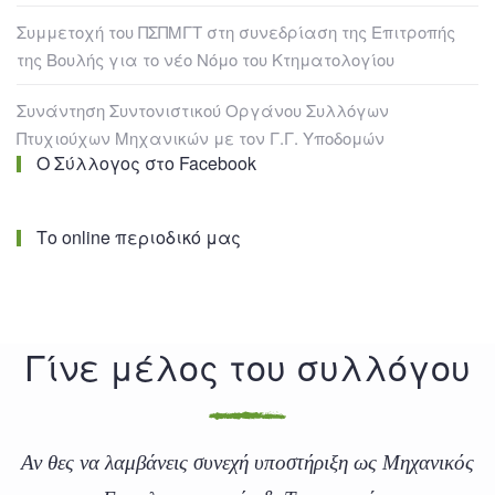
Συμμετοχή του ΠΣΠΜΓΤ στη συνεδρίαση της Επιτροπής
της Βουλής για το νέο Νόμο του Κτηματολογίου
Συνάντηση Συντονιστικού Οργάνου Συλλόγων
Πτυχιούχων Μηχανικών με τον Γ.Γ. Υποδομών
Ο Σύλλογος στο Facebook
Το online περιοδικό μας
Γίνε μέλος του συλλόγου
Αν θες να λαμβάνεις συνεχή υποστήριξη ως Μηχανικός