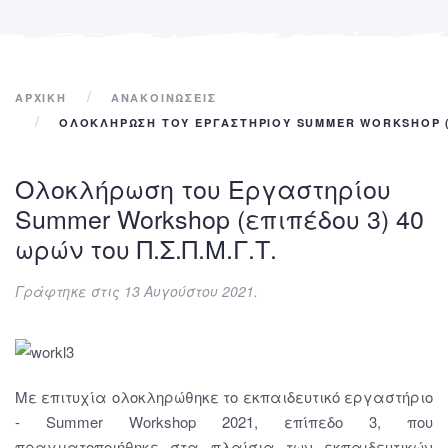
ΑΡΧΙΚΉ
ΑΝΑΚΟΙΝΩΣΕΙΣ
ΟΛΟΚΛΉΡΩΣΗ ΤΟΥ ΕΡΓΑΣΤΗΡΊΟΥ SUMMER WORKSHOP (ΕΠ
Ολοκλήρωση του Εργαστηρίου
Summer Workshop (επιπέδου 3) 40
ωρών του Π.Σ.Π.Μ.Γ.Τ.
Γράφτηκε στις
13 Αυγούστου 2021
.
Με επιτυχία ολοκληρώθηκε το εκπαιδευτικό εργαστήριο
- Summer Workshop 2021, επίπεδο 3, που
πραγματοποιήθηκε στα πλαίσια των εκπαιδευτικών