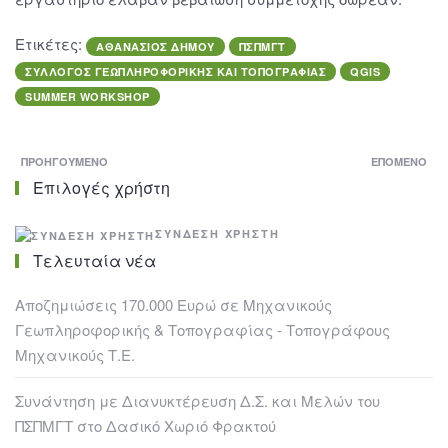
Ετικέτες:
ΑΘΑΝΆΣΙΟΣ ΔΉΜΟΥ
ΠΣΠΜΓΤ
ΣΥΛΛΟΓΟΣ ΓΕΩΠΛΗΡΟΦΟΡΙΚΗΣ ΚΑΙ ΤΟΠΟΓΡΑΦΙΑΣ
QGIS
SUMMER WORKSHOP
ΠΡΟΗΓΟΎΜΕΝΟ
ΕΠΌΜΕΝΟ
Επιλογές χρήστη
ΣΎΝΔΕΣΗ ΧΡΉΣΤΗ
Τελευταία νέα
Αποζημιώσεις 170.000 Ευρώ σε Μηχανικούς
Γεωπληροφορικής & Τοπογραφίας - Τοπογράφους
Μηχανικούς Τ.Ε.
Συνάντηση με Διανυκτέρευση Δ.Σ. και Μελών του
ΠΣΠΜΓΤ στο Δασικό Χωριό Φρακτού