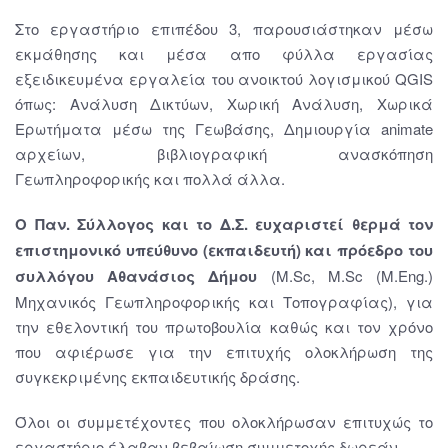
Στο εργαστήριο επιπέδου 3, παρουσιάστηκαν μέσω
εκμάθησης και μέσα απο φύλλα εργασίας
εξειδικευμένα εργαλεία του ανοικτού λογισμικού QGIS
όπως: Ανάλυση Δικτύων, Χωρική Ανάλυση, Χωρικά
Ερωτήματα μέσω της Γεωβάσης, Δημιουργία animate
αρχείων, βιβλιογραφική ανασκόπηση
Γεωπληροφορικής και πολλά άλλα.
Ο Παν. Σύλλογος και το Δ.Σ. ευχαριστεί θερμά τον
επιστημονικό υπεύθυνο (εκπαιδευτή) και πρόεδρο του
συλλόγου Αθανάσιος Δήμου
(M.Sc, M.Sc (M.Eng.)
Μηχανικός Γεωπληροφορικής και Τοπογραφίας), για
την εθελοντική του πρωτοβουλία καθώς και τον χρόνο
που αφιέρωσε για την επιτυχής ολοκλήρωση της
συγκεκριμένης εκπαιδευτικής δράσης.
Όλοι οι συμμετέχοντες που ολοκλήρωσαν επιτυχώς το
εργαστήριο έλαβαν βεβαίωση συμμετοχής δωρεάν.