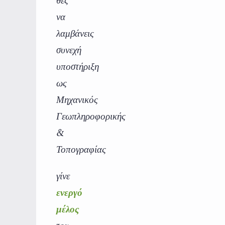
θες
να
λαμβάνεις
συνεχή
υποστήριξη
ως
Μηχανικός
Γεωπληροφορικής
&
Τοπογραφίας
γίνε
ενεργό
μέλος