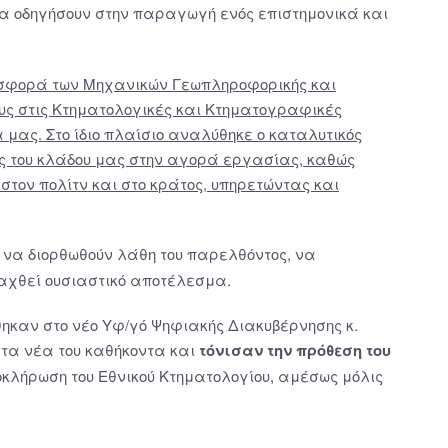
α οδηγήσουν στην παραγωγή ενός επιστημονικά και
σφορά των Μηχανικών Γεωπληροφορικής και
υς στις Κτηματολογικές και Κτηματογραφικές
 μας. Στο ίδιο πλαίσιο αναλύθηκε ο καταλυτικός
ς του κλάδου μας στην αγορά εργασίας, καθώς
στον πολίτν και στο κράτος, υπηρετώντας και
να διορθωθούν λάθη του παρελθόντος, να
ραχθεί ουσιαστικό αποτέλεσμα.
ήθηκαν στο νέο Υφ/γό Ψηφιακής Διακυβέρνησης κ.
στα νέα του καθήκοντα και
τόνισαν την πρόθεση του
κλήρωση του Εθνικού Κτηματολογίου, αμέσως μόλις