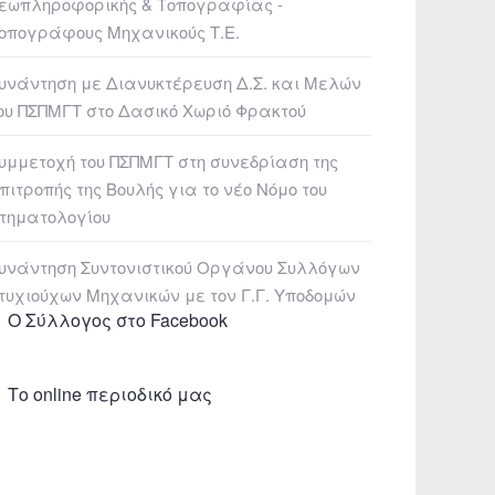
εωπληροφορικής & Τοπογραφίας -
οπογράφους Μηχανικούς Τ.Ε.
υνάντηση με Διανυκτέρευση Δ.Σ. και Μελών
ου ΠΣΠΜΓΤ στο Δασικό Χωριό Φρακτού
υμμετοχή του ΠΣΠΜΓΤ στη συνεδρίαση της
πιτροπής της Βουλής για το νέο Νόμο του
τηματολογίου
υνάντηση Συντονιστικού Οργάνου Συλλόγων
τυχιούχων Μηχανικών με τον Γ.Γ. Υποδομών
Ο Σύλλογος στο Facebook
Το online περιοδικό μας