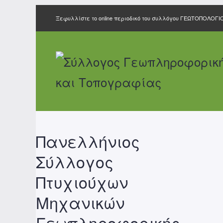
Ξεφυλλίστε το online περιοδικό του συλλόγου ΓΕΩΤΟΠΟΛΟΓΙ
Πανελλήνιος
Σύλλογος
Πτυχιούχων
Μηχανικών
Γεωπληροφορικής