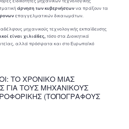
φορες ειδικότητες μηχανικών τεχνολογικής
ισματική
άρνηση των κυβερνήσεων
να πράξουν τα
ρονων
επαγγελματικών δικαιωμάτων.
υναδέλφους μηχανικούς τεχνολογικής εκπαίδευσης
κοί είναι χιλιάδες,
τόσο στα Διοικητικά
ρατείας, αλλά πρόσφατα και στο Ευρωπαϊκό
Ι: ΤΟ ΧΡΟΝΙΚΟ ΜΙΑΣ
Σ ΓΙΑ ΤΟΥΣ ΜΗΧΑΝΙΚΟΥΣ
ΗΡΟΦΟΡΙΚΗΣ (ΤΟΠΟΓΡΑΦΟΥΣ