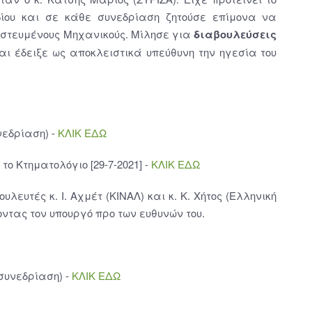
δίου και σε κάθε συνεδρίαση ζητούσε επίμονα να
ιστευμένους Μηχανικούς. Μίλησε για
διαβουλεύσεις
αι έδειξε ως αποκλειστικά υπεύθυνη την ηγεσία του
νεδρίαση) -
ΚΛΙΚ ΕΔΩ
ο Κτηματολόγιο [29-7-2021] -
ΚΛΙΚ ΕΔΩ
λευτές κ. Ι. Αχμέτ (ΚΙΝΑΛ) και κ. Κ. Χήτος (Ελληνική
τας τον υπουργό προ των ευθυνών του.
 συνεδρίαση) -
ΚΛΙΚ ΕΔΩ