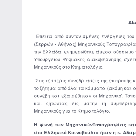
ΔΕ
Έπειτα από συντονισμένες ενέργειες του 
(Σερρών - Αθήνας) Μηχανικούς Τοπογραφία
την Ελλάδα, ενημερώθηκε άμεσα σύσσωμο το 
Υπουργείου Ψηφιακής Διακυβέρνησης σχετι
Μηχανικούς στο Κτηματολόγιο.
Στις τέσσερις συνεδριάσεις της επιτροπής κ
το ζήτημα από όλα τα κόμματα (ακόμη και α
συνέβη και εξαιρέθηκαν οι Μηχανικοί Τοπ
και ζητώντας εις μάτην τη συμπερίληψ
Μηχανικούς για το Κτηματολόγιο.
Η φωνή των Μηχανικών
Τοπογραφίας κα
στο Ελληνικό Κοινοβούλιο ήταν η κ. Αδα