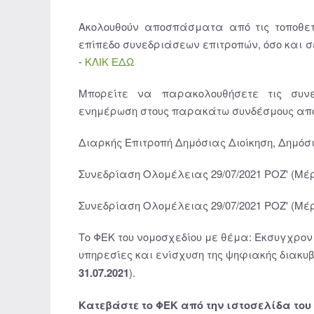
Ακολουθούν αποσπάσματα από τις τοποθετ
επίπεδο συνεδριάσεων επιτροπών, όσο και σ
-
ΚΛΙΚ ΕΔΩ
Μπορείτε να παρακολουθήσετε τις συνε
ενημέρωση στους παρακάτω συνδέσμους από 
Διαρκής Επιτροπή Δημόσιας Διοίκηση, Δημόσι
Συνεδρίαση Ολομέλειας 29/07/2021 ΡOZ' (Μέρ
Συνεδρίαση Ολομέλειας 29/07/2021 ΡOZ' (Μέρ
Το ΦΕΚ του νομοσχεδίου με θέμα: Εκσυγχρον
υπηρεσίες και ενίσχυση της ψηφιακής διακυβ
31.07.2021
).
Κατεβάστε το ΦΕΚ από την ιστοσελίδα το