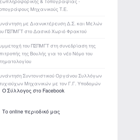
εωπληροφορικής & Τοπογραφίας -
οπογράφους Μηχανικούς Τ.Ε.
υνάντηση με Διανυκτέρευση Δ.Σ. και Μελών
ου ΠΣΠΜΓΤ στο Δασικό Χωριό Φρακτού
υμμετοχή του ΠΣΠΜΓΤ στη συνεδρίαση της
πιτροπής της Βουλής για το νέο Νόμο του
τηματολογίου
υνάντηση Συντονιστικού Οργάνου Συλλόγων
τυχιούχων Μηχανικών με τον Γ.Γ. Υποδομών
Ο Σύλλογος στο Facebook
Το online περιοδικό μας