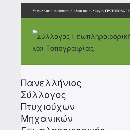
Ξεφυλλίστε το online περιοδικό του συλλόγου ΓΕΩΤΟΠΟΛΟΓΙ
Πανελλήνιος
Σύλλογος
Πτυχιούχων
Μηχανικών
Γεωπληροφορικής