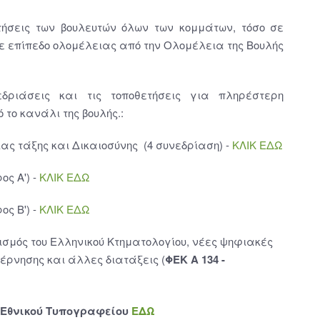
ήσεις των βουλευτών όλων των κομμάτων, τόσο σε
ε επίπεδο ολομέλειας από την Ολομέλεια της Βουλής
δριάσεις και τις τοποθετήσεις για πληρέστερη
το κανάλι της βουλής.:
ας τάξης και Δικαιοσύνης (4 συνεδρίαση) -
ΚΛΙΚ ΕΔΩ
ος Α') -
ΚΛΙΚ ΕΔΩ
ος B') -
ΚΛΙΚ ΕΔΩ
ισμός του Ελληνικού Κτηματολογίου, νέες ψηφιακές
έρνησης και άλλες διατάξεις (
ΦΕΚ A 134 -
υ Εθνικού Τυπογραφείου
ΕΔΩ