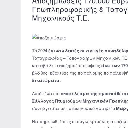
Αποζημιώσεις 170.000 Ευρ
Γεωπληροφορικής & Τοπο
Μηχανικούς Τ.Ε.
Το 2024
έγιναν δεκτές οι αγωγές συναδέλ
Τοπογραφίας – Τοπογράφων Μηχανικών ΤΕ 
καταβάλει αποζημιώσεις ύψους
άνω των 170
βλάβης, εξαιτίας της παράνομης παράλειψή
δικαιώματα
.
Αυτό είναι το
αποτέλεσμα της προσπάθεια
Σύλλογος Πτυχιούχων Μηχανικών Γεωπλη
συνεργασία με το δικηγορικό γραφείο
Μαργ
Να σημειωθεί πως οι συγκεκριμένες αποζημ