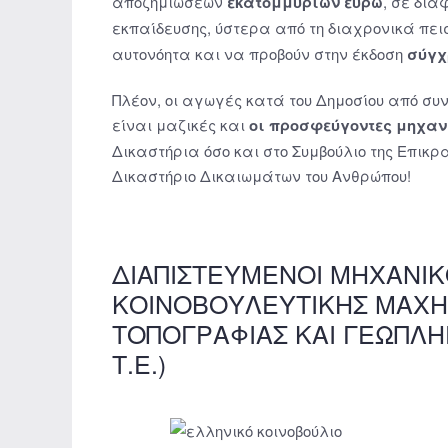
αποζημιώσεων
εκατομμυρίων ευρώ
, σε διά
εκπαίδευσης, ύστερα από τη διαχρονικά πε
αυτονόητα και να προβούν στην έκδοση
σύγχ
Πλέον, οι αγωγές κατά του Δημοσίου από σ
είναι μαζικές και
οι προσφεύγοντες μηχανι
Δικαστήρια όσο και στο Συμβούλιο της Επικ
Δικαστήριο Δικαιωμάτων του Ανθρώπου!
ΔΙΑΠΙΣΤΕΥΜΕΝΟΙ ΜΗΧΑΝΙΚΟ
ΚΟΙΝΟΒΟΥΛΕΥΤΙΚΗΣ ΜΑΧΗ
ΤΟΠΟΓΡΑΦΙΑΣ ΚΑΙ ΓΕΩΠΛ
Τ.Ε.)