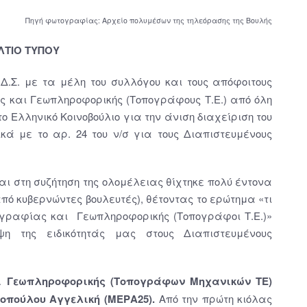
Πηγή φωτογραφίας: Αρχείο πολυμέσων της τηλεόρασης της Βουλής
ΛΤΙΟ ΤΥΠΟΥ
Δ.Σ. με τα μέλη του συλλόγου και τους απόφοιτους
ς και Γεωπληροφορικής (Τοπογράφους Τ.Ε.) από όλη
Ελληνικό Κοινοβούλιο για την άνιση διαχείριση του
κά με το αρ. 24 του ν/σ για τους Διαπιστευμένους
αι στη συζήτηση της ολομέλειας θίχτηκε πολύ έντονα
πό κυβερνώντες βουλευτές), θέτοντας το ερώτημα «τι
ογραφίας και Γεωπληροφορικής (Τοπογράφοι Τ.Ε.)»
η της ειδικότητάς μας στους Διαπιστευμένους
ι Γεωπληροφορικής
(Τοπογράφων Μηχανικών ΤΕ)
μοπούλου Αγγελική (ΜΕΡΑ25).
Από την πρώτη κιόλας