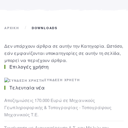
ΑΡΧΙΚΉ
DOWNLOADS
Δεν υπάρχουν άρθρα σε αυτήν την Κατηγορία. Ωστόσο,
εάν εμφανίζονται υποκατηγορίες σε αυτήν τη σελίδα,
μπορεί να περιέχουν άρθρα.
Επιλογές χρήστη
ΣΎΝΔΕΣΗ ΧΡΉΣΤΗ
Τελευταία νέα
Αποζημιώσεις 170.000 Ευρώ σε Μηχανικούς
Γεωπληροφορικής & Τοπογραφίας - Τοπογράφους
Μηχανικούς Τ.Ε.
Συνάντηση με Διανυκτέρευση Δ.Σ. και Μελών του