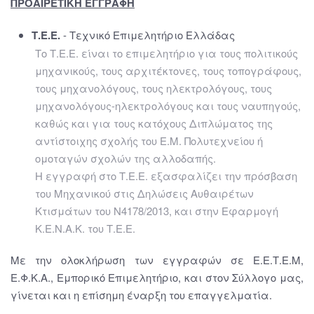
ΠΡΟΑΙΡΕΤΙΚΗ ΕΓΓΡΑΦΗ
Τ.Ε.Ε.
- Τεχνικό Επιμελητήριο Ελλάδας
Το Τ.Ε.Ε. είναι το επιμελητήριο για τους πολιτικούς
μηχανικούς, τους αρχιτέκτονες, τους τοπογράφους,
τους μηχανολόγους, τους ηλεκτρολόγους, τους
μηχανολόγους-ηλεκτρολόγους και τους ναυπηγούς,
καθώς και για τους κατόχους Διπλώματος της
αντίστοιχης σχολής του Ε.Μ. Πολυτεχνείου ή
ομοταγών σχολών της αλλοδαπής.
Η εγγραφή στο Τ.Ε.Ε. εξασφαλίζει την πρόσβαση
του Μηχανικού στις Δηλώσεις Αυθαιρέτων
Κτισμάτων του Ν4178/2013, και στην Εφαρμογή
Κ.Ε.Ν.Α.Κ. του Τ.Ε.Ε.
Με την ολοκλήρωση των εγγραφών σε Ε.Ε.Τ.Ε.Μ,
Ε.Φ.Κ.Α., Εμπορικό Επιμελητήριο, και στον Σύλλογο μας,
γίνεται και η επίσημη έναρξη του επαγγελματία.